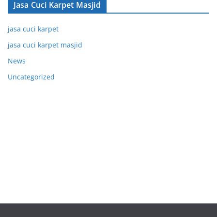
Jasa Cuci Karpet Masjid
jasa cuci karpet
jasa cuci karpet masjid
News
Uncategorized