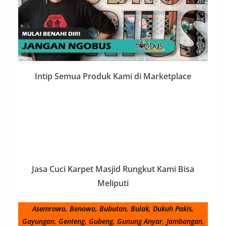
Intip Semua Produk Kami di Marketplace
Jasa Cuci Karpet Masjid Rungkut Kami Bisa
Meliputi
Asemrowo, Benowo, Bubutan, Bulak, Dukuh Pakis,
Gayungan, Genteng, Gubeng, Gunung Anyar, Jambangan,