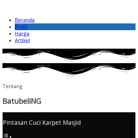
Beranda
Profil
Harga
Artikel
Tentang
BatubeliNG
Pintasan Cuci Karpet Masjid