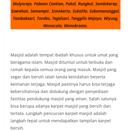
Mulyorejo, Pabean Cantian, Pakal, Rungkut, Sambikerep,
Sawahan, Semampir, Simokerto, Sukolilo, Sukomanunggal,
Tambaksari, Tandes, Tegalsari, Tenggilis Mejoyo, Wiyung,
Wonocolo, Wonokromo.
Masjid adalah tempat ibadah khusus untuk umat yang
beragama islam. Masjid dituntut untuk terbuka dan
ramah kepada semua orang yang masuk. Masjid yang
segar dan bersih ialah tanda keindahan beserta
keimanan terjaga. Masjid pastinya harus bisa terjaga
kebersihannya dan didukung dengan penyediaan
fasilitas pendukung masjid yang aman. Salah satunya
bisa berupa adanya karpet masjid yang bersih dan
tertata. Langkah pencucian karpet masjid adalah
langkah tepat untuk mendapatkan tampilan karpet
bersih.