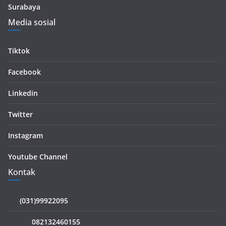
Surabaya
Media sosial
Tiktok
Facebook
Linkedin
Twitter
Instagram
Youtube Channel
Kontak
(031)99922095
082132460155