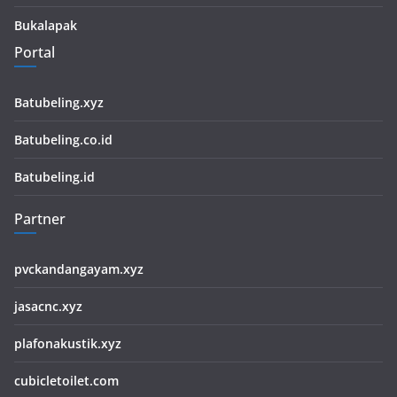
Bukalapak
Portal
Batubeling.xyz
Batubeling.co.id
Batubeling.id
Partner
pvckandangayam.xyz
jasacnc.xyz
plafonakustik.xyz
cubicletoilet.com