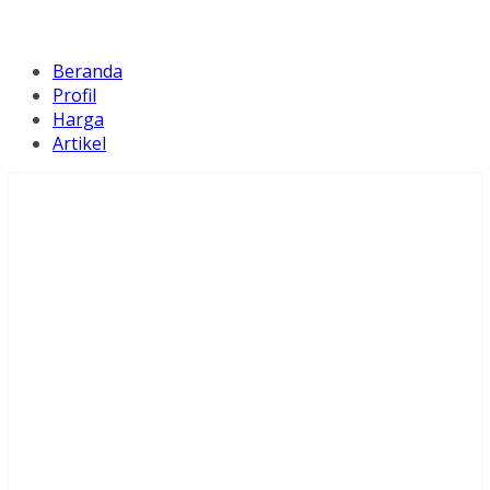
Beranda
Profil
Harga
Artikel