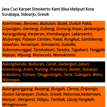
Jasa Cuci Karpet Simokerto Kami Bisa Meliputi Kota
Surabaya, Sidoarjo, Gresik
Asemrowo, Benowo, Bubutan, Bulak, Dukuh Pakis,
Gayungan, Genteng, Gubeng, Gunung Anyar, Jambangan,
Karangpilang, Kenjeran, Krembangan, Lakarsantri,
Mulyorejo, Pabean Cantian, Pakal, Rungkut, Sambikerep,
Sawahan, Semampir, Simokerto, Sukolilo,
Sukomanunggal, Tambaksari, Tandes, Tegalsari, Tenggilis
Mejoyo, Wiyung, Wonocolo, Wonokromo.
Balongbendo, Buduran, Candi, Gedangan, Jabon,
Krembung, Krian, Porong, Prambon, Sedati, Sidoarjo,
Sukodono, Taman, Tanggulangin, Tarik, Tulangan, Waru,
Wonoayu.
Balongpanggang, Benjeng, Bungah, Cerme, Driyorejo,
Duduk Sampeyan, Dukun, Gresik, Kebomas,Kedamean,
Manyar, Menganti, Sidayu, Tambak, Ujung Pangkah,
Wringinanom.