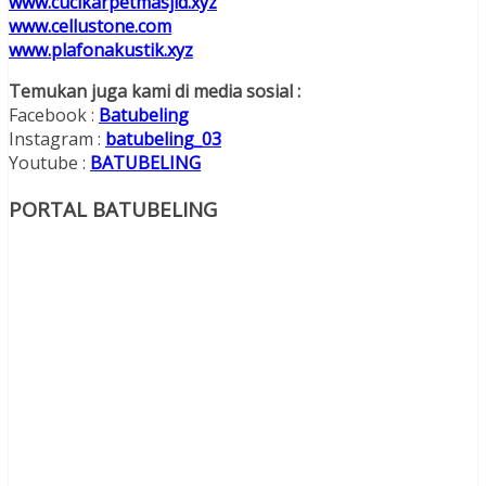
www.cucikarpetmasjid.xyz
www.cellustone.com
www.plafonakustik.xyz
Temukan juga kami di media sosial :
Facebook :
Batubeling
Instagram :
batubeling_03
Youtube :
BATUBELING
PORTAL BATUBELING