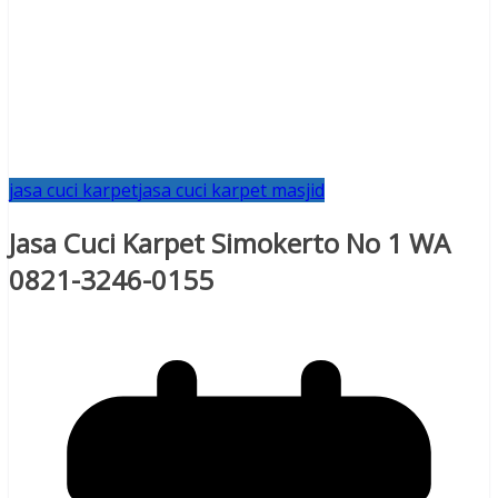
jasa cuci karpet
jasa cuci karpet masjid
Jasa Cuci Karpet Simokerto No 1 WA
0821-3246-0155