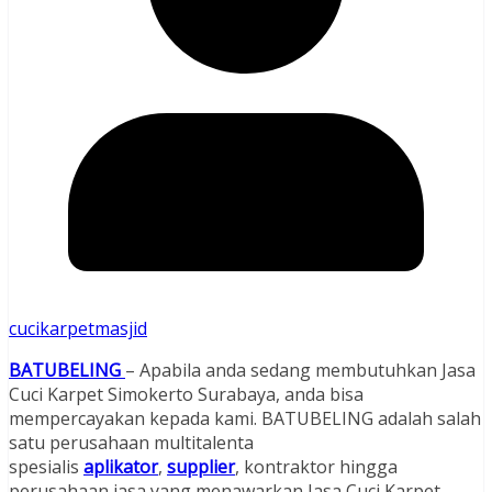
cucikarpetmasjid
BATUBELING
– Apabila anda sedang membutuhkan Jasa
Cuci Karpet Simokerto Surabaya, anda bisa
mempercayakan kepada kami. BATUBELING adalah salah
satu perusahaan multitalenta
spesialis
aplikator
,
supplier
, kontraktor hingga
perusahaan jasa yang menawarkan Jasa Cuci Karpet