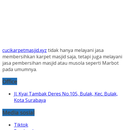
cucikarpetmasjid.xyz
tidak hanya melayani jasa
membersihkan karpet masjid saja, tetapi juga melayani
jasa pembersihan masjid atau musola seperti Marbot
pada umumnya.
Office
Jl. Kyai Tambak Deres No.105, Bulak, Kec. Bulak,
Kota Surabaya
Media sosial
Tiktok