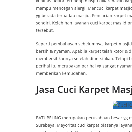
kualitas udara terhadap masjid dikarenakan k
mampu mencegah alergi. Mencuci karpet masji
yg berada terhadap masjid. Pencucian karpet m
sendiri. Kelebihan layanan cuci karpet masjid p
tersebut.
Seperti pembahasan sebelumnya, karpet masjid
bersih & nyaman. Apabila karpet telah kotor & d
membersihkannya setelah dibersihkan. Tetapi 
perihal itu merupakan perihal yg sangat nyaman
memberikan kemudahan.
Jasa Cuci Karpet Mas
BATUBELING merupakan perusahaan besar yg men
Surabaya. Mayoritas cuci karpet biasanya layana