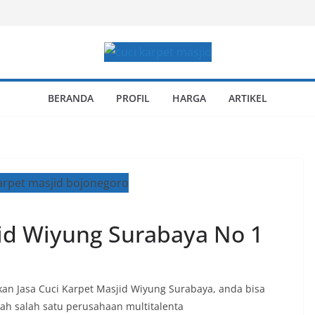
BERANDA
PROFIL
HARGA
ARTIKEL
jid Wiyung Surabaya No 1
n Jasa Cuci Karpet Masjid Wiyung Surabaya, anda bisa
h salah satu perusahaan multitalenta