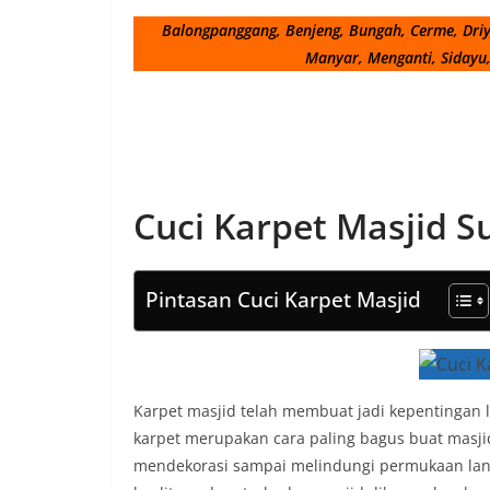
Balongpanggang, Benjeng, Bungah, Cerme, Dri
Manyar, Menganti, Sidayu
Cuci Karpet Masjid 
Pintasan Cuci Karpet Masjid
Karpet masjid telah membuat jadi kepentinga
karpet merupakan cara paling bagus buat masjid
mendekorasi sampai melindungi permukaan lan