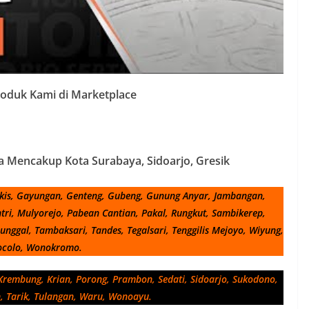
roduk Kami di Marketplace
sa Mencakup Kota Surabaya, Sidoarjo, Gresik
kis, Gayungan, Genteng, Gubeng, Gunung Anyar, Jambangan,
ri, Mulyorejo, Pabean Cantian, Pakal, Rungkut, Sambikerep,
ggal, Tambaksari, Tandes, Tegalsari, Tenggilis Mejoyo, Wiyung,
colo, Wonokromo.
rembung, Krian, Porong, Prambon, Sedati, Sidoarjo, Sukodono,
, Tarik, Tulangan, Waru, Wonoayu.