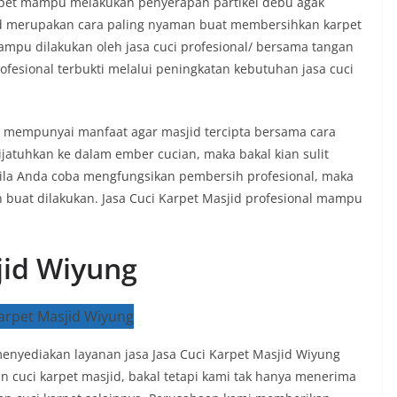
arpet mampu melakukan penyerapan partikel debu agak
d merupakan cara paling nyaman buat membersihkan karpet
ampu dilakukan oleh jasa cuci profesional/ bersama tangan
rofesional terbukti melalui peningkatan kebutuhan jasa cuci
 mempunyai manfaat agar masjid tercipta bersama cara
ijatuhkan ke dalam ember cucian, maka bakal kian sulit
bila Anda coba mengfungsikan pembersih profesional, maka
 buat dilakukan. Jasa Cuci Karpet Masjid profesional mampu
jid Wiyung
yediakan layanan jasa Jasa Cuci Karpet Masjid Wiyung
n cuci karpet masjid, bakal tetapi kami tak hanya menerima