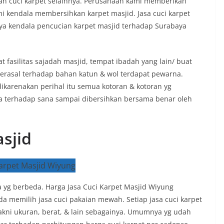
an cuci karpet selainnya. Perusahaan kami memberikan
i kendala membersihkan karpet masjid. Jasa cuci karpet
a kendala pencucian karpet masjid terhadap Surabaya
 fasilitas sajadah masjid, tempat ibadah yang lain/ buat
berasal terhadap bahan katun & wol terdapat pewarna.
dikarenakan perihal itu semua kotoran & kotoran yg
da terhadap sana sampai dibersihkan bersama benar oleh
sjid
 yg berbeda. Harga Jasa Cuci Karpet Masjid Wiyung
da memilih jasa cuci pakaian mewah. Setiap jasa cuci karpet
akni ukuran, berat, & lain sebagainya. Umumnya yg udah