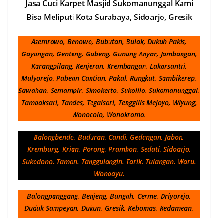
Jasa Cuci Karpet Masjid Sukomanunggal Kami
Bisa Meliputi Kota Surabaya, Sidoarjo, Gresik
Asemrowo, Benowo, Bubutan, Bulak, Dukuh Pakis,
Gayungan, Genteng, Gubeng, Gunung Anyar, Jambangan,
Karangpilang, Kenjeran, Krembangan, Lakarsantri,
Mulyorejo, Pabean Cantian, Pakal, Rungkut, Sambikerep,
Sawahan, Semampir, Simokerto, Sukolilo, Sukomanunggal,
Tambaksari, Tandes, Tegalsari, Tenggilis Mejoyo, Wiyung,
Wonocolo, Wonokromo.
Balongbendo, Buduran, Candi, Gedangan, Jabon,
Krembung, Krian, Porong, Prambon, Sedati, Sidoarjo,
Sukodono, Taman, Tanggulangin, Tarik, Tulangan, Waru,
Wonoayu.
Balongpanggang, Benjeng, Bungah, Cerme, Driyorejo,
Duduk Sampeyan, Dukun, Gresik, Kebomas, Kedamean,