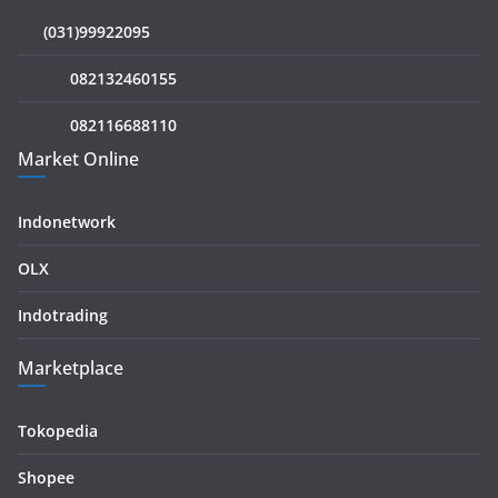
(031)99922095
082132460155
082116688110
Market Online
Indonetwork
OLX
Indotrading
Marketplace
Tokopedia
Shopee