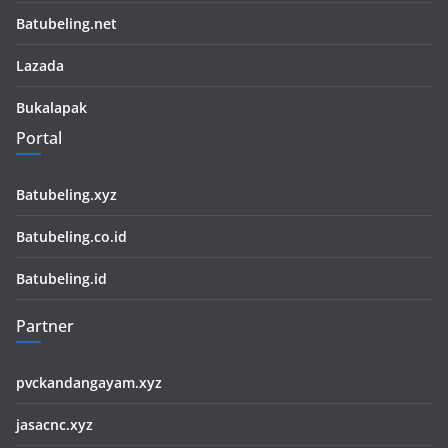
Batubeling.net
Lazada
Bukalapak
Portal
Batubeling.xyz
Batubeling.co.id
Batubeling.id
Partner
pvckandangayam.xyz
jasacnc.xyz