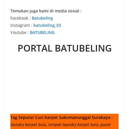
Temukan juga kami di media sosial :
Facebook :
Batubeling
Instagram :
batubeling_03
Youtube :
BATUBELING
PORTAL BATUBELING
Tag Seputar Cuci Karpet Sukomanunggal Surabaya :
laundry karpet bulu, tempat laundry karpet bulu, pusat