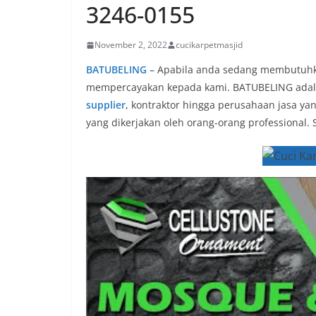
3246-0155
November 2, 2022
cucikarpetmasjid
BATUBELING
– Apabila anda sedang membutuhka
mempercayakan kepada kami. BATUBELING adalah
supplier
, kontraktor hingga perusahaan jasa y
yang dikerjakan oleh orang-orang professional.