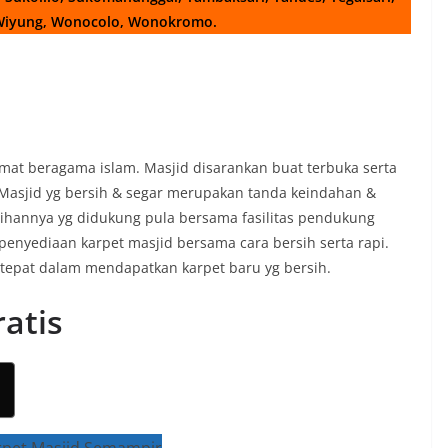
 Wiyung, Wonocolo, Wonokromo.
at beragama islam. Masjid disarankan buat terbuka serta
Masjid yg bersih & segar merupakan tanda keindahan &
sihannya yg didukung pula bersama fasilitas pendukung
 penyediaan karpet masjid bersama cara bersih serta rapi.
tepat dalam mendapatkan karpet baru yg bersih.
ratis