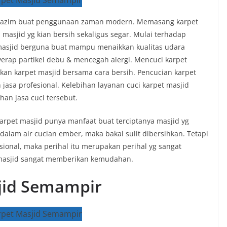
n lazim buat penggunaan zaman modern. Memasang karpet
asjid yg kian bersih sekaligus segar. Mulai terhadap
 masjid berguna buat mampu menaikkan kualitas udara
ap partikel debu & mencegah alergi. Mencuci karpet
hkan karpet masjid bersama cara bersih. Pencucian karpet
jasa profesional. Kelebihan layanan cuci karpet masjid
han jasa cuci tersebut.
arpet masjid punya manfaat buat terciptanya masjid yg
 dalam air cucian ember, maka bakal sulit dibersihkan. Tetapi
ional, maka perihal itu merupakan perihal yg sangat
 masjid sangat memberikan kemudahan.
sjid Semampir