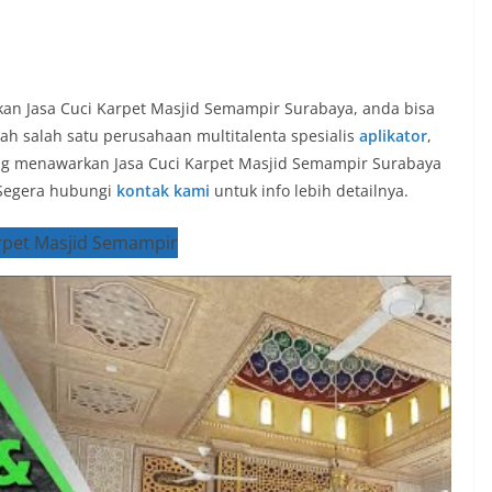
n Jasa Cuci Karpet Masjid Semampir Surabaya, anda bisa
 salah satu perusahaan multitalenta spesialis
aplikator
,
ang menawarkan Jasa Cuci Karpet Masjid Semampir Surabaya
 Segera hubungi
kontak kami
untuk info lebih detailnya.