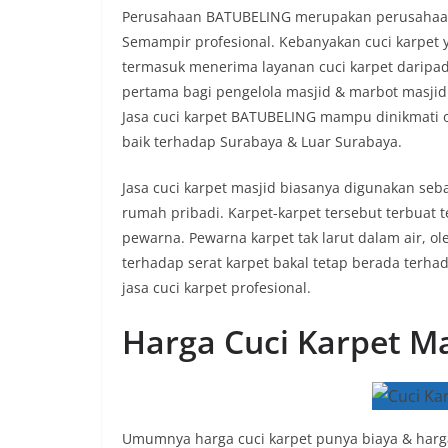
Perusahaan BATUBELING merupakan perusahaan 
Semampir profesional. Kebanyakan cuci karpet yg
termasuk menerima layanan cuci karpet daripad
pertama bagi pengelola masjid & marbot masji
Jasa cuci karpet BATUBELING mampu dinikmati 
baik terhadap Surabaya & Luar Surabaya.
Jasa cuci karpet masjid biasanya digunakan seb
rumah pribadi. Karpet-karpet tersebut terbuat
pewarna. Pewarna karpet tak larut dalam air, o
terhadap serat karpet bakal tetap berada terh
jasa cuci karpet profesional.
Harga Cuci Karpet Ma
Umumnya harga cuci karpet punya biaya & harga 