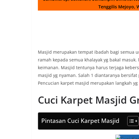
Tenggilis Mejoyo,
Masjid merupakan tempat ibadah bagi semua um
ramah kepada semua khalayak yg bakal masuk. 
keimanan. Masjid tentunya harus terjaga keber
masjid yg nyaman. Salah 1 diantaranya bersifat
Pencucian karpet masjid merupakan langkah yg 
Cuci Karpet Masjid G
Pintasan Cuci Karpet Masjid