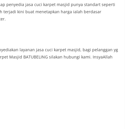
ap penyedia jasa cuci karpet masjid punya standart seperti
h terjadi kini buat menetapkan harga ialah berdasar
er.
iakan layanan jasa cuci karpet masjid, bagi pelanggan yg
arpet Masjid BATUBELING silakan hubungi kami. InsyaAllah