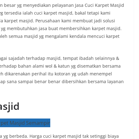
besar yg menyediakan pelayanan Jasa Cuci Karpet Masjid
 tersedia ialah cuci karpet masjid, bakal tetapi kami
a karpet masjid. Perusahaan kami membuat jadi solusi
d yg membutuhkan jasa buat membersihkan karpet masjid.
oleh semua masjid yg mengalami kendala mencuci karpet
agai sajadah terhadap masjid, tempat ibadah selainnya &
 terhadap bahan alami wol & katun yg disematkan bersama
leh dikarenakan perihal itu kotoran yg udah menempel
adap sana sampai benar benar dibersihkan bersama layanan
sjid
yg berbeda. Harga cuci karpet masjid tak setinggi biaya