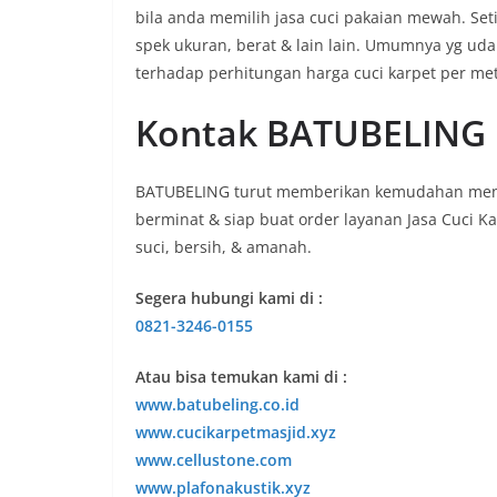
bila anda memilih jasa cuci pakaian mewah. Seti
spek ukuran, berat & lain lain. Umumnya yg uda
terhadap perhitungan harga cuci karpet per met
Kontak BATUBELING
BATUBELING turut memberikan kemudahan menyed
berminat & siap buat order layanan Jasa Cuci K
suci, bersih, & amanah.
Segera hubungi kami di :
0821-3246-0155
Atau bisa temukan kami di :
www.batubeling.co.id
www.cucikarpetmasjid.xyz
www.cellustone.com
www.plafonakustik.xyz