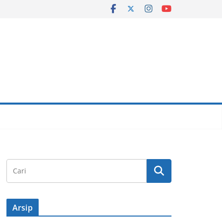
Arsip