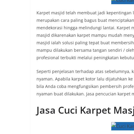
Karpet masjid telah membuat jadi kepentinga
merupakan cara paling bagus buat menciptakan m
mendekorasi hingga melindungi lantai. Karpet
masjid dikarenakan karpet mampu mudah menyer
masjid ialah solusi paling tepat buat membersi
mampu dilakukan bersama tangan sendiri / oleh 
profesional terbukti melalui peningkatan kebutu
Seperti penjelasan terhadap atas sebelumnya, k
nyaman. Apabila karpet kotor lalu dijatuhkan ke
bila Anda coba mengfungsikan pembersih profes
nyaman buat dilakukan. Jasa pencucian karpet
Jasa Cuci Karpet Ma