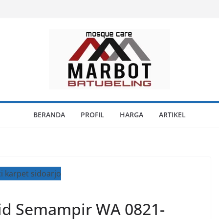
BERANDA
PROFIL
HARGA
ARTIKEL
jid Semampir WA 0821-