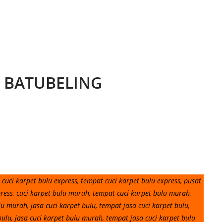
 BATUBELING
cuci karpet bulu express, tempat cuci karpet bulu express, pusat
press, cuci karpet bulu murah, tempat cuci karpet bulu murah,
u murah, jasa cuci karpet bulu, tempat jasa cuci karpet bulu,
bulu, jasa cuci karpet bulu murah, tempat jasa cuci karpet bulu