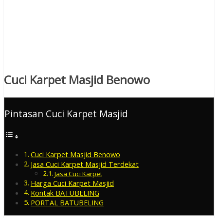
Cuci Karpet Masjid Benowo
Pintasan Cuci Karpet Masjid
Cuci Karpet Masjid Benowo
Jasa Cuci Karpet Masjid Terdekat
Jasa Cuci Karpet
Harga Cuci Karpet Masjid
Kontak BATUBELING
PORTAL BATUBELING