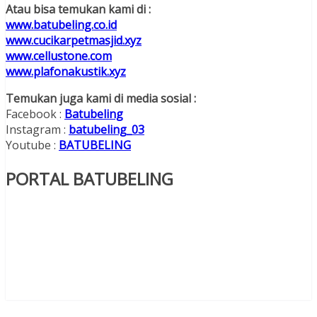
Atau bisa temukan kami di :
www.batubeling.co.id
www.cucikarpetmasjid.xyz
www.cellustone.com
www.plafonakustik.xyz
Temukan juga kami di media sosial :
Facebook :
Batubeling
Instagram :
batubeling_03
Youtube :
BATUBELING
PORTAL BATUBELING