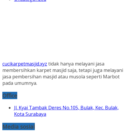
cucikarpetmasjid.xyz
tidak hanya melayani jasa
membersihkan karpet masjid saja, tetapi juga melayani
jasa pembersihan masjid atau musola seperti Marbot
pada umumnya.
Office
Jl. Kyai Tambak Deres No.105, Bulak, Kec. Bulak,
Kota Surabaya
Media sosial