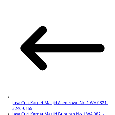
Jasa Cuci Karpet Masjid Asemrowo No 1 WA 0821-
3246-0155
Jasa Cuci Karpet Masjid Bubutan No 1 WA 0821-