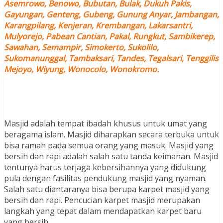
Asemrowo, Benowo, Bubutan, Bulak, Dukuh Pakis,
Gayungan, Genteng, Gubeng, Gunung Anyar, Jambangan,
Karangpilang, Kenjeran, Krembangan, Lakarsantri,
Mulyorejo, Pabean Cantian, Pakal, Rungkut, Sambikerep,
Sawahan, Semampir, Simokerto, Sukolilo,
Sukomanunggal, Tambaksari, Tandes, Tegalsari, Tenggilis
Mejoyo, Wiyung, Wonocolo, Wonokromo.
Masjid adalah tempat ibadah khusus untuk umat yang
beragama islam. Masjid diharapkan secara terbuka untuk
bisa ramah pada semua orang yang masuk. Masjid yang
bersih dan rapi adalah salah satu tanda keimanan. Masjid
tentunya harus terjaga kebersihannya yang didukung
pula dengan fasilitas pendukung masjid yang nyaman.
Salah satu diantaranya bisa berupa karpet masjid yang
bersih dan rapi. Pencucian karpet masjid merupakan
langkah yang tepat dalam mendapatkan karpet baru
yang bersih.