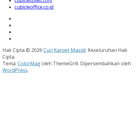
cubicletoilet.com
cubicleoffice.co.id
Hak Cipta © 2026
Cuci Karpet Masjid
. Keseluruhan Hak
Cipta.
Tema:
ColorMag
oleh ThemeGrill. Dipersembahkan oleh
WordPress
.