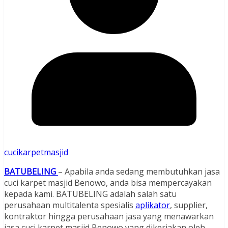
cucikarpetmasjid
BATUBELING
– Apabila anda sedang membutuhkan jasa
cuci karpet masjid Benowo, anda bisa mempercayakan
kepada kami. BATUBELING adalah salah satu
perusahaan multitalenta spesialis
aplikator
, supplier,
kontraktor hingga perusahaan jasa yang menawarkan
jasa cuci karpet masjid Benowo yang dikerjakan oleh