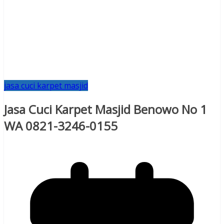
jasa cuci karpet masjid
Jasa Cuci Karpet Masjid Benowo No 1
WA 0821-3246-0155