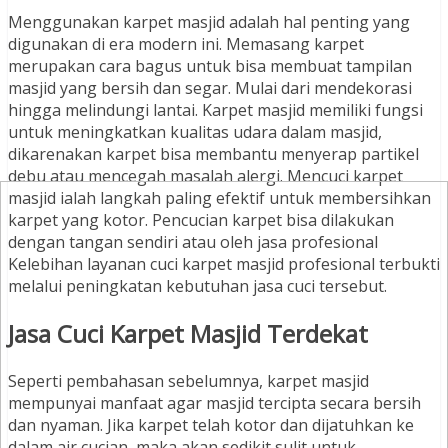
Menggunakan karpet masjid adalah hal penting yang
digunakan di era modern ini. Memasang karpet
merupakan cara bagus untuk bisa membuat tampilan
masjid yang bersih dan segar. Mulai dari mendekorasi
hingga melindungi lantai. Karpet masjid memiliki fungsi
untuk meningkatkan kualitas udara dalam masjid,
dikarenakan karpet bisa membantu menyerap partikel
debu atau mencegah masalah alergi. Mencuci karpet
masjid ialah langkah paling efektif untuk membersihkan
karpet yang kotor. Pencucian karpet bisa dilakukan
dengan tangan sendiri atau oleh jasa profesional
Kelebihan layanan cuci karpet masjid profesional terbukti
melalui peningkatan kebutuhan jasa cuci tersebut.
Jasa Cuci Karpet Masjid Terdekat
Seperti pembahasan sebelumnya, karpet masjid
mempunyai manfaat agar masjid tercipta secara bersih
dan nyaman. Jika karpet telah kotor dan dijatuhkan ke
dalam air cucian, maka akan sedikit sulit untuk