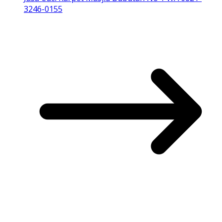
3246-0155