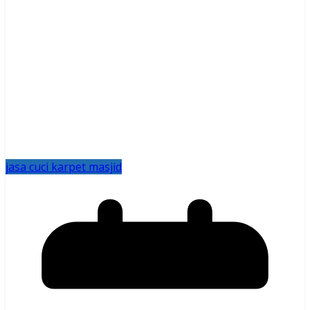
jasa cuci karpet masjid