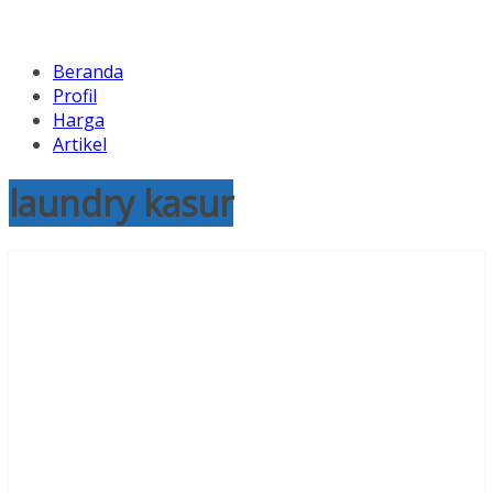
Beranda
Profil
Harga
Artikel
laundry kasur