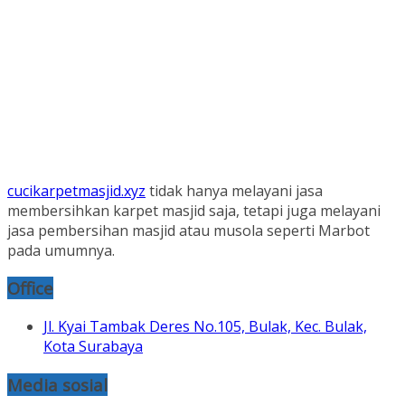
cucikarpetmasjid.xyz
tidak hanya melayani jasa
membersihkan karpet masjid saja, tetapi juga melayani
jasa pembersihan masjid atau musola seperti Marbot
pada umumnya.
Office
Jl. Kyai Tambak Deres No.105, Bulak, Kec. Bulak,
Kota Surabaya
Media sosial