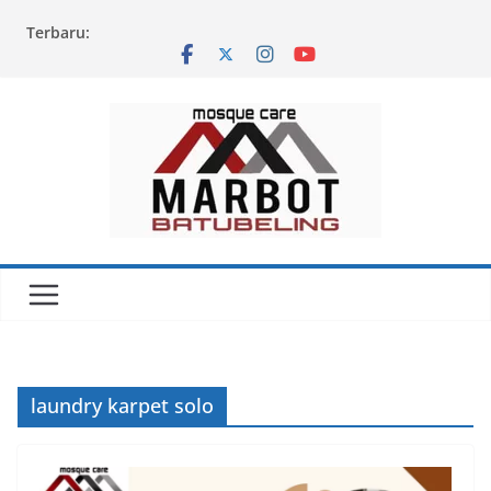
Skip
Terbaru:
to
content
laundry karpet solo