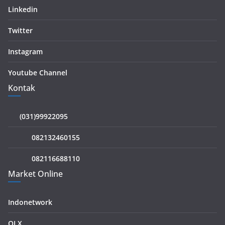
Linkedin
Twitter
Instagram
Youtube Channel
Kontak
(031)99922095
082132460155
082116688110
Market Online
Indonetwork
OLX