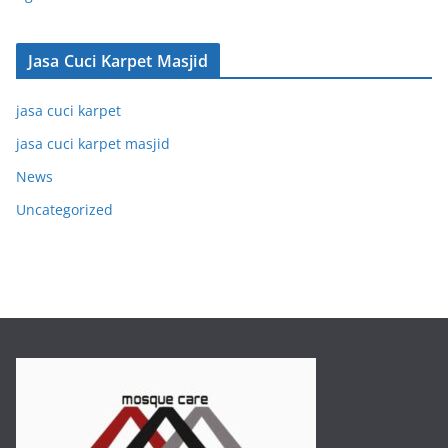
Jasa Cuci Karpet Masjid
jasa cuci karpet
jasa cuci karpet masjid
News
Uncategorized