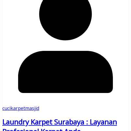
cucikarpetmasjid
Laundry Karpet Surabaya : Layanan