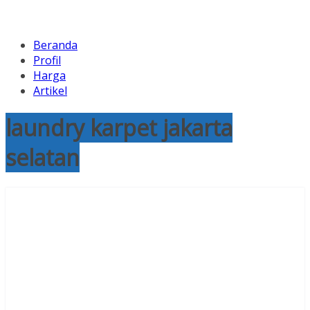
Beranda
Profil
Harga
Artikel
laundry karpet jakarta
selatan