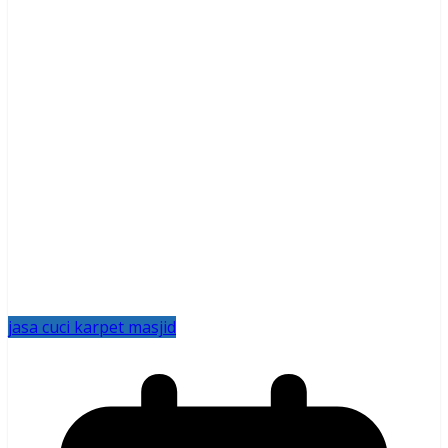
jasa cuci karpet masjid