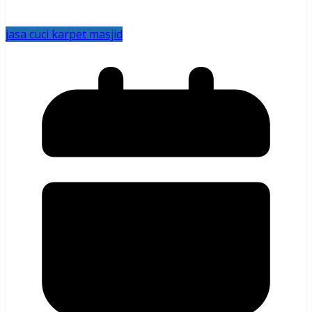
jasa cuci karpet masjid