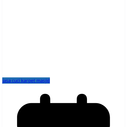
jasa cuci karpet masjid