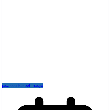
jasa cuci karpet masjid