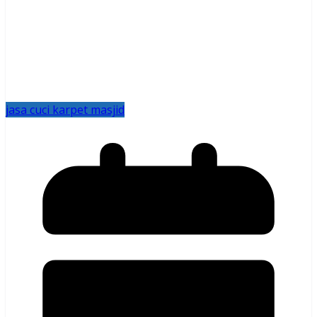
jasa cuci karpet masjid