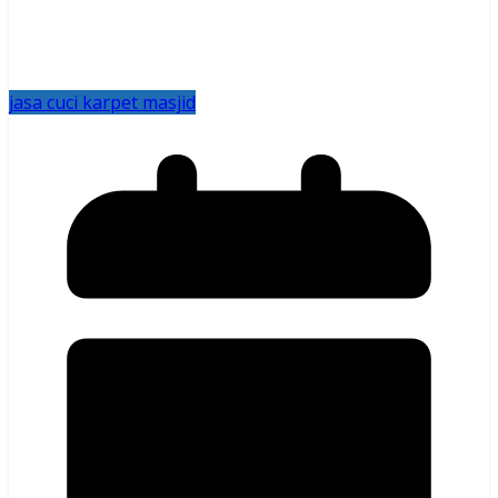
jasa cuci karpet masjid