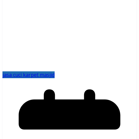
jasa cuci karpet masjid