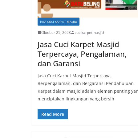
JASA CUCI KARPET MASJID
Oktober 25, 2023
cucikarpetmasjid
Jasa Cuci Karpet Masjid
Terpercaya, Pengalaman,
dan Garansi
Jasa Cuci Karpet Masjid Terpercaya,
Berpengalaman, dan Bergaransi Pendahuluan
Karpet dalam masjid adalah elemen penting ya
menciptakan lingkungan yang bersih
Read More