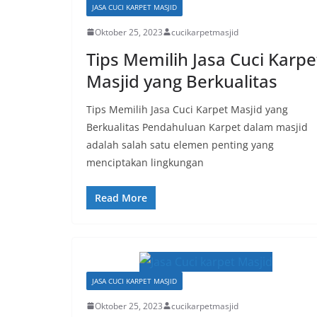
JASA CUCI KARPET MASJID
Oktober 25, 2023
cucikarpetmasjid
Tips Memilih Jasa Cuci Karpe
Masjid yang Berkualitas
Tips Memilih Jasa Cuci Karpet Masjid yang
Berkualitas Pendahuluan Karpet dalam masjid
adalah salah satu elemen penting yang
menciptakan lingkungan
Read More
JASA CUCI KARPET MASJID
Oktober 25, 2023
cucikarpetmasjid