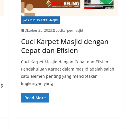
JASA CUCI KARPET MASJID
Oktober 25, 2023
cucikarpetmasjid
Cuci Karpet Masjid dengan
Cepat dan Efisien
Cuci Karpet Masjid dengan Cepat dan Efisien
Pendahuluan Karpet dalam masjid adalah salah
satu elemen penting yang menciptakan
lingkungan yang
ng
Read More