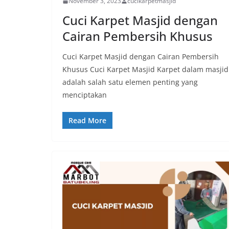
November 3, 2023
cucikarpetmasjid
Cuci Karpet Masjid dengan
Cairan Pembersih Khusus
Cuci Karpet Masjid dengan Cairan Pembersih
Khusus Cuci Karpet Masjid Karpet dalam masjid
adalah salah satu elemen penting yang
menciptakan
Read More