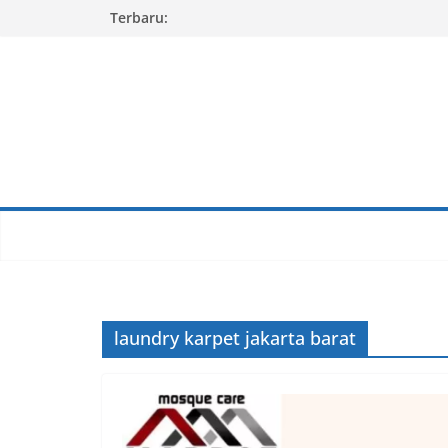
Skip
Terbaru:
to
content
laundry karpet jakarta barat