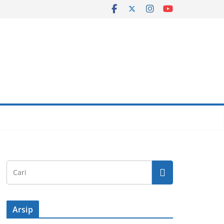
Arsip