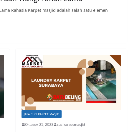
Lama Rahasia Karpet masjid adalah salah satu elemen
JASA CUCI KARPET MASJID
Oktober 25, 2023
cucikarpetmasjid