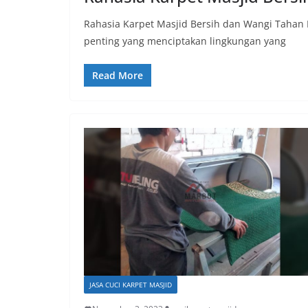
Rahasia Karpet Masjid Bersih dan Wangi Tahan 
penting yang menciptakan lingkungan yang
Read More
JASA CUCI KARPET MASJID