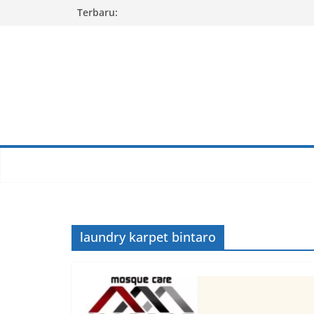
Skip
Terbaru:
to
content
laundry karpet bintaro