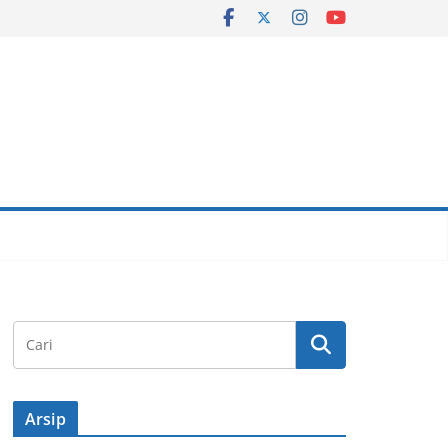
Arsip