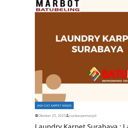
JASA CUCI KARPET MASJID
Oktober 25, 2023
cucikarpetmasjid
Laundry Karpet Surabaya : 