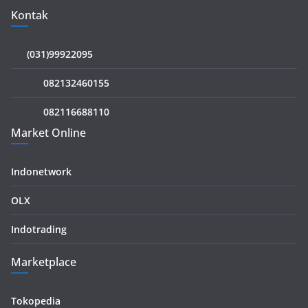
Kontak
(031)99922095
082132460155
082116688110
Market Online
Indonetwork
OLX
Indotrading
Marketplace
Tokopedia