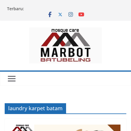
Skip
Terbaru:
to
content
laundry karpet batam