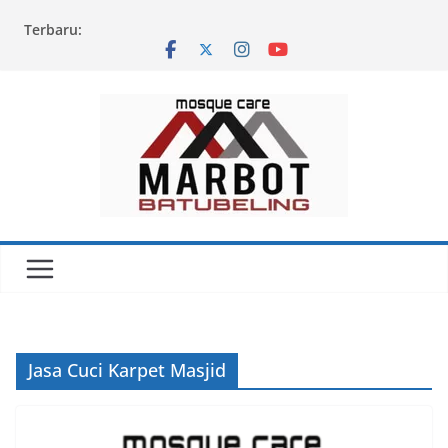
Skip
Terbaru:
to
content
Jasa Cuci Karpet Masjid