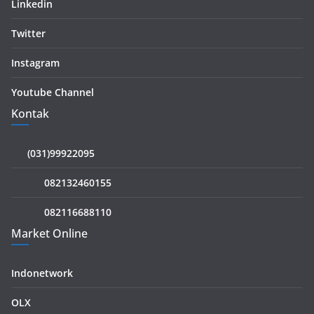
Linkedin
Twitter
Instagram
Youtube Channel
Kontak
(031)99922095
082132460155
082116688110
Market Online
Indonetwork
OLX