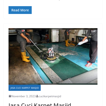
Read More
JASA CUCI KARPET MASJID
November 3, 2023
cucikarpetmasjid
Jasa Cuci Karpet Masjid