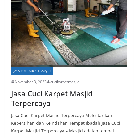
JASA CUCI KARPET MASJID
November 3, 2023
cucikarpetmasjid
Jasa Cuci Karpet Masjid
Terpercaya
Jasa Cuci Karpet Masjid Terpercaya Melestarikan
Kebersihan dan Keindahan Tempat Ibadah Jasa Cuci
Karpet Masjid Terpercaya – Masjid adalah tempat