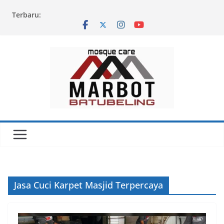
Skip
Terbaru:
to
content
Jasa Cuci Karpet Masjid Terpercaya