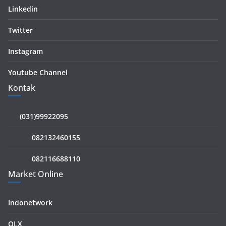
Linkedin
Twitter
Instagram
Youtube Channel
Kontak
(031)99922095
082132460155
082116688110
Market Online
Indonetwork
OLX