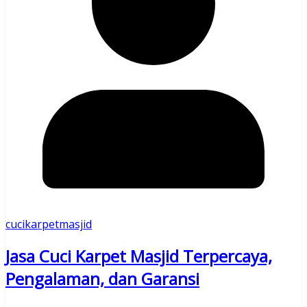
cucikarpetmasjid
Jasa Cuci Karpet Masjid Terpercaya,
Pengalaman, dan Garansi