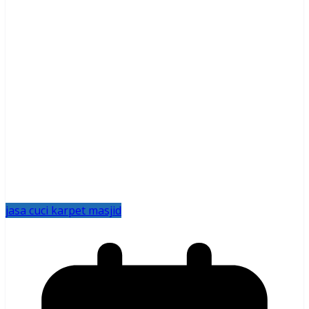
jasa cuci karpet masjid