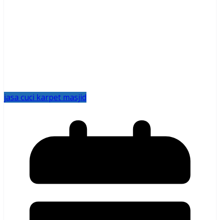
jasa cuci karpet masjid