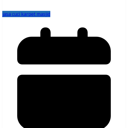
jasa cuci karpet masjid