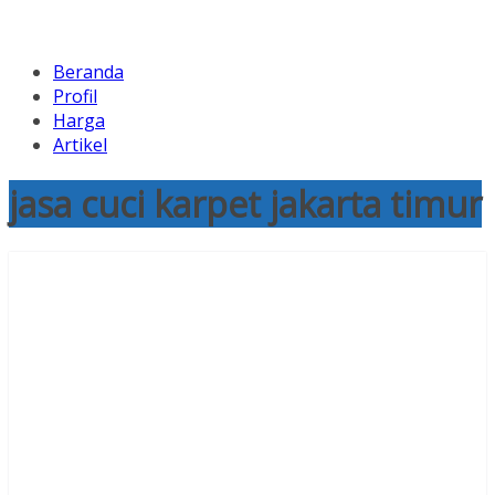
Beranda
Profil
Harga
Artikel
jasa cuci karpet jakarta timur