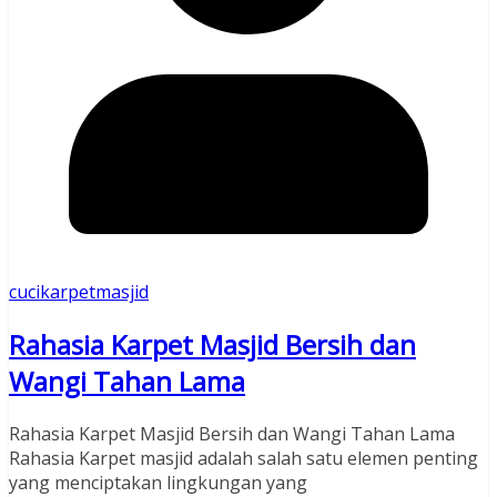
cucikarpetmasjid
Rahasia Karpet Masjid Bersih dan
Wangi Tahan Lama
Rahasia Karpet Masjid Bersih dan Wangi Tahan Lama
Rahasia Karpet masjid adalah salah satu elemen penting
yang menciptakan lingkungan yang