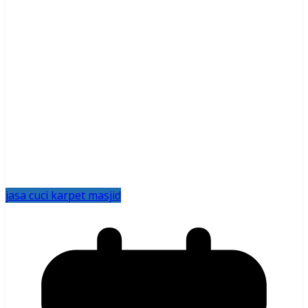
jasa cuci karpet masjid