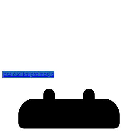
jasa cuci karpet masjid