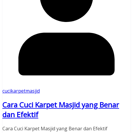
cucikarpetmasjid
Cara Cuci Karpet Masjid yang Benar
dan Efektif
Cara Cuci Karpet Masjid yang Benar dan Efektif