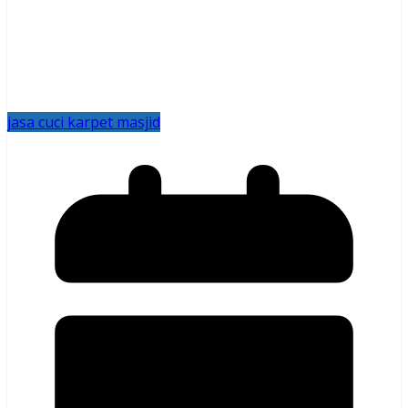
jasa cuci karpet masjid