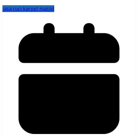
jasa cuci karpet masjid