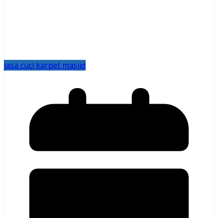
jasa cuci karpet masjid