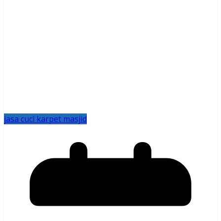
jasa cuci karpet masjid