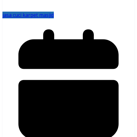
jasa cuci karpet masjid