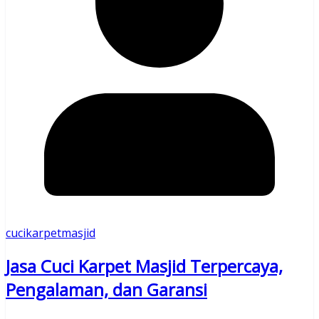
cucikarpetmasjid
Jasa Cuci Karpet Masjid Terpercaya,
Pengalaman, dan Garansi