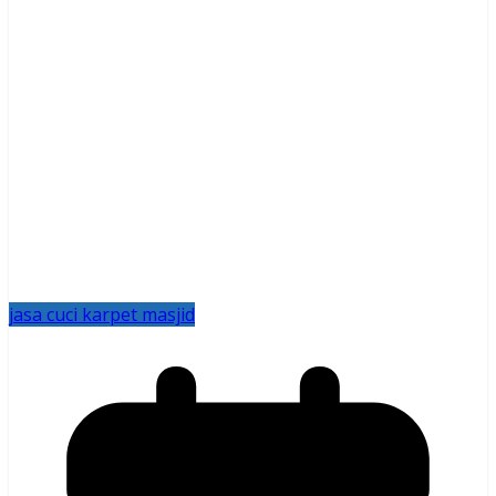
jasa cuci karpet masjid