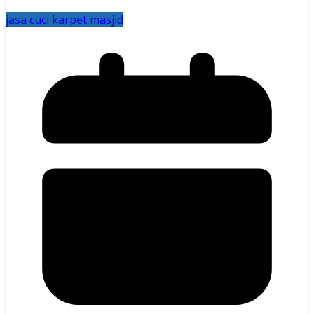
jasa cuci karpet masjid