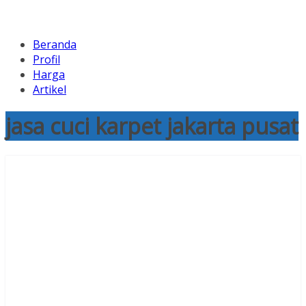
Beranda
Profil
Harga
Artikel
jasa cuci karpet jakarta pusat