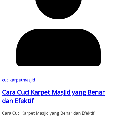
cucikarpetmasjid
Cara Cuci Karpet Masjid yang Benar
dan Efektif
Cara Cuci Karpet Masjid yang Benar dan Efektif