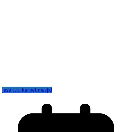
jasa cuci karpet masjid