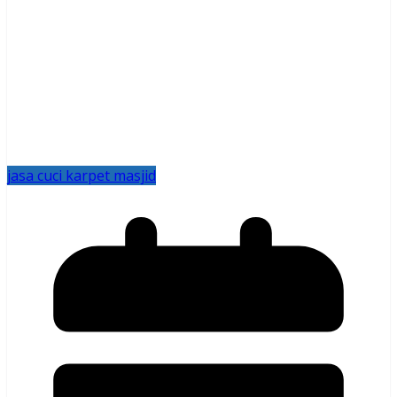
jasa cuci karpet masjid