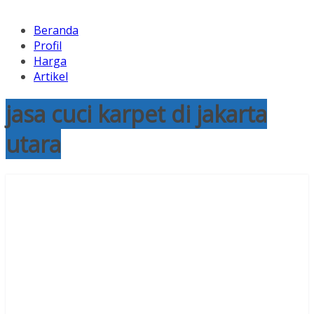
Beranda
Profil
Harga
Artikel
jasa cuci karpet di jakarta
utara