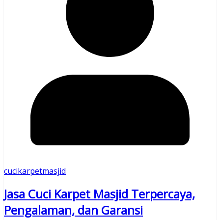
cucikarpetmasjid
Jasa Cuci Karpet Masjid Terpercaya,
Pengalaman, dan Garansi