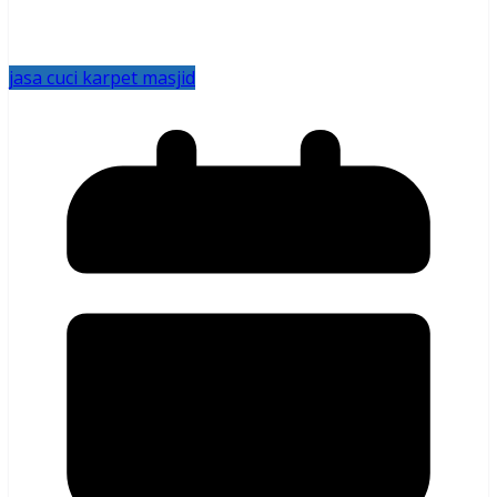
jasa cuci karpet masjid