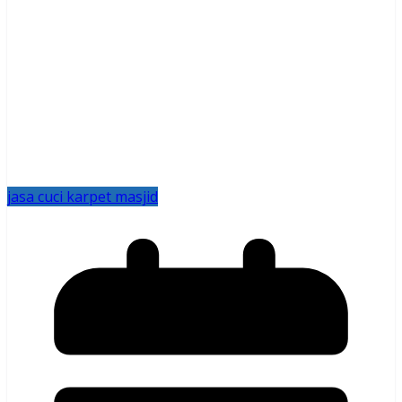
jasa cuci karpet masjid