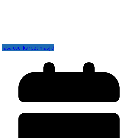
jasa cuci karpet masjid