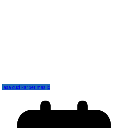
jasa cuci karpet masjid