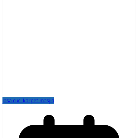
jasa cuci karpet masjid