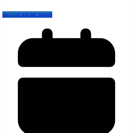
jasa cuci karpet masjid