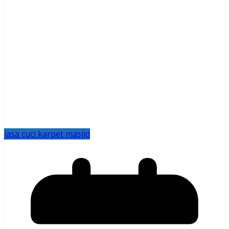
jasa cuci karpet masjid