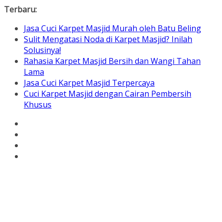
Skip
Terbaru:
to
Jasa Cuci Karpet Masjid Murah oleh Batu Beling
content
Sulit Mengatasi Noda di Karpet Masjid? Inilah
Solusinya!
Rahasia Karpet Masjid Bersih dan Wangi Tahan
Lama
Jasa Cuci Karpet Masjid Terpercaya
Cuci Karpet Masjid dengan Cairan Pembersih
Khusus