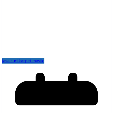
jasa cuci karpet masjid