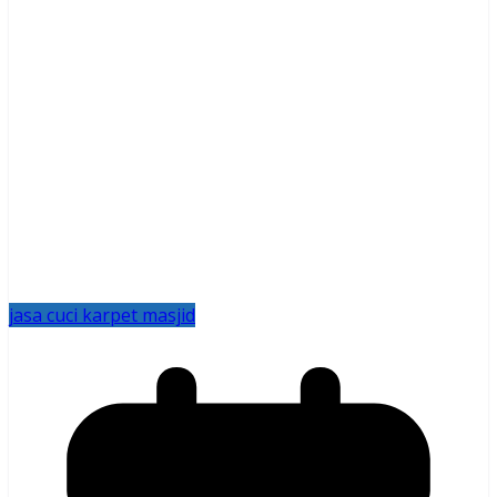
jasa cuci karpet masjid