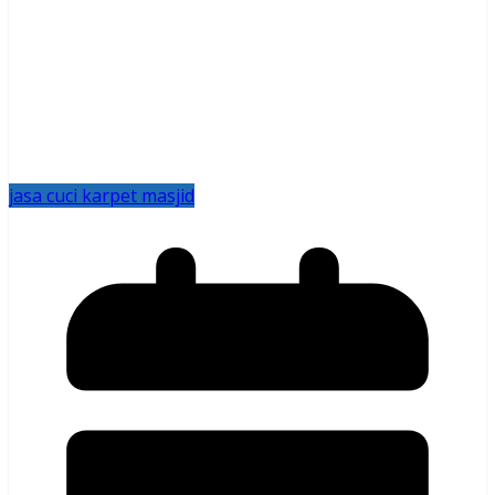
jasa cuci karpet masjid