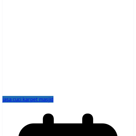
jasa cuci karpet masjid