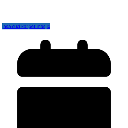
jasa cuci karpet masjid