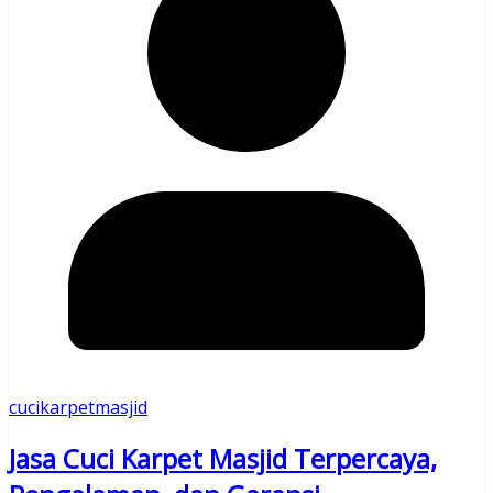
cucikarpetmasjid
Jasa Cuci Karpet Masjid Terpercaya,