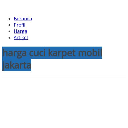
Beranda
Profil
Harga
Artikel
harga cuci karpet mobil
jakarta