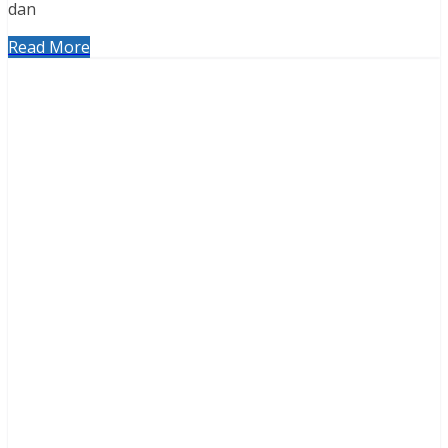
dan
Read More