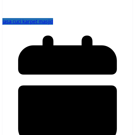
jasa cuci karpet masjid