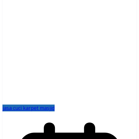
jasa cuci karpet masjid