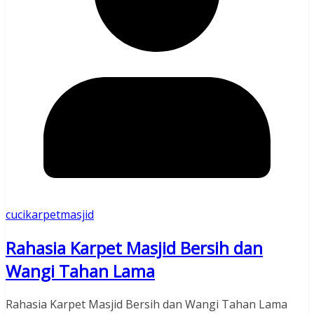
cucikarpetmasjid
Rahasia Karpet Masjid Bersih dan
Wangi Tahan Lama
Rahasia Karpet Masjid Bersih dan Wangi Tahan Lama