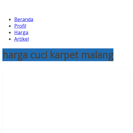
Beranda
Profil
Harga
Artikel
harga cuci karpet malang