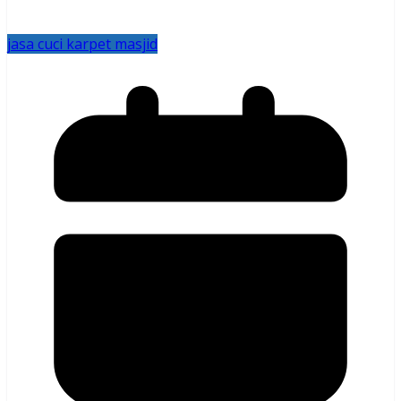
jasa cuci karpet masjid