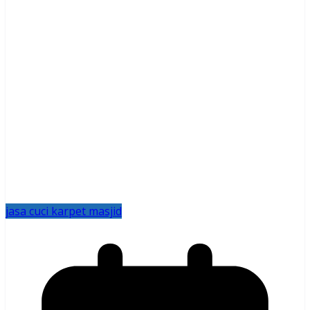
jasa cuci karpet masjid