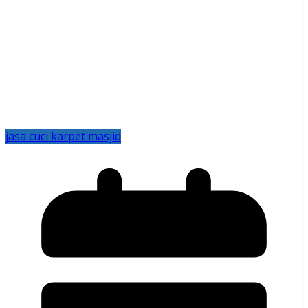
jasa cuci karpet masjid