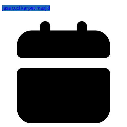
jasa cuci karpet masjid