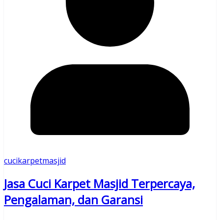
cucikarpetmasjid
Jasa Cuci Karpet Masjid Terpercaya,
Pengalaman, dan Garansi