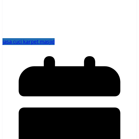
jasa cuci karpet masjid