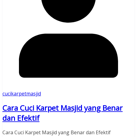
cucikarpetmasjid
Cara Cuci Karpet Masjid yang Benar
dan Efektif
Cara Cuci Karpet Masjid yang Benar dan Efektif