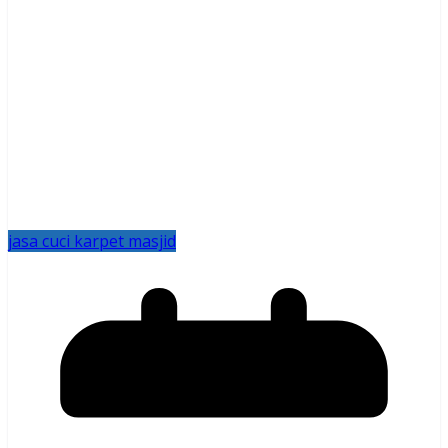
jasa cuci karpet masjid