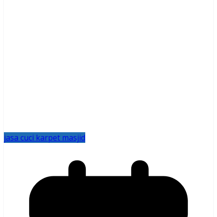
jasa cuci karpet masjid