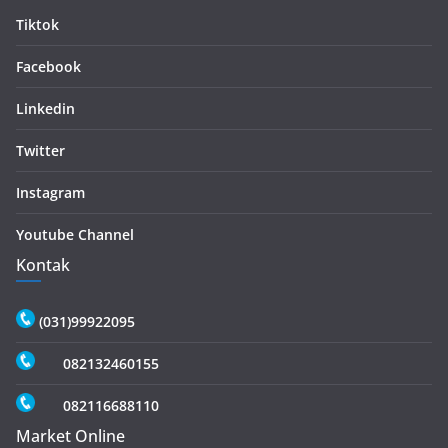
Tiktok
Facebook
Linkedin
Twitter
Instagram
Youtube Channel
Kontak
(031)99922095
082132460155
082116688110
Market Online