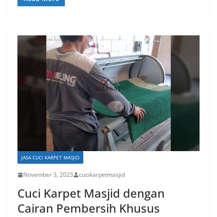
JASA CUCI KARPET MASJID
November 3, 2023
cucikarpetmasjid
Cuci Karpet Masjid dengan
Cairan Pembersih Khusus