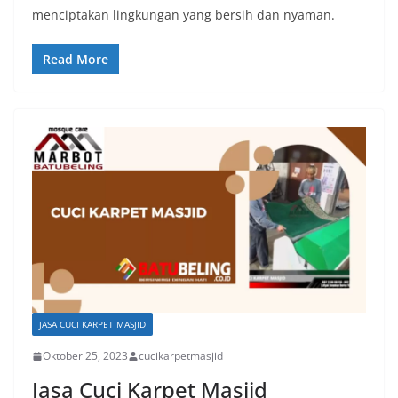
menciptakan lingkungan yang bersih dan nyaman.
Read More
JASA CUCI KARPET MASJID
Oktober 25, 2023
cucikarpetmasjid
Jasa Cuci Karpet Masjid