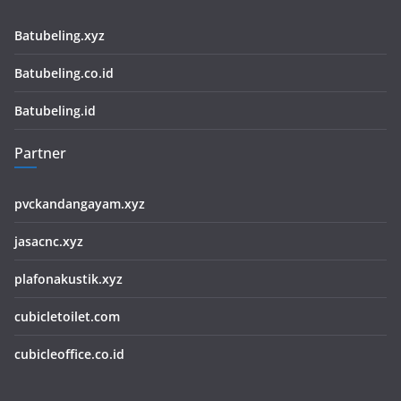
Batubeling.xyz
Batubeling.co.id
Batubeling.id
Partner
pvckandangayam.xyz
jasacnc.xyz
plafonakustik.xyz
cubicletoilet.com
cubicleoffice.co.id