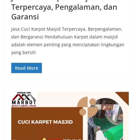
Terpercaya, Pengalaman, dan
Garansi
Jasa Cuci Karpet Masjid Terpercaya, Berpengalaman,
dan Bergaransi Pendahuluan Karpet dalam masjid
adalah elemen penting yang menciptakan lingkungan
yang bersih
Read More