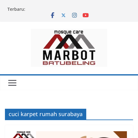
Skip
Terbaru:
to
content
cuci karpet rumah surabaya