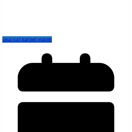
jasa cuci karpet masjid