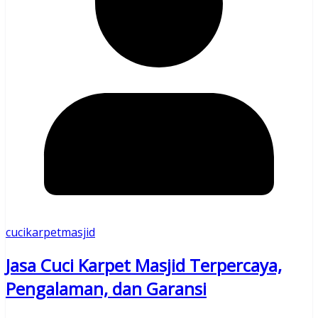
cucikarpetmasjid
Jasa Cuci Karpet Masjid Terpercaya,
Pengalaman, dan Garansi