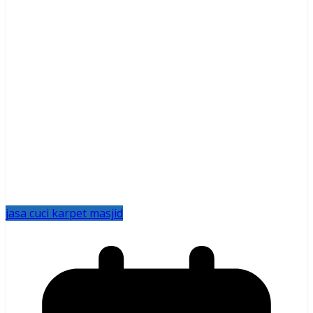
jasa cuci karpet masjid