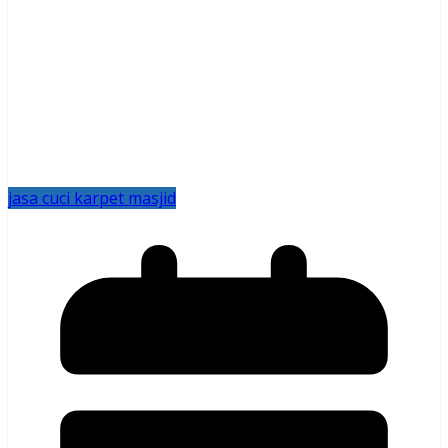
jasa cuci karpet masjid