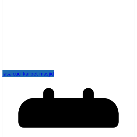
jasa cuci karpet masjid