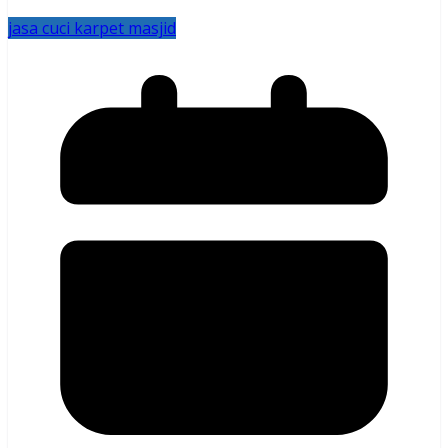
jasa cuci karpet masjid