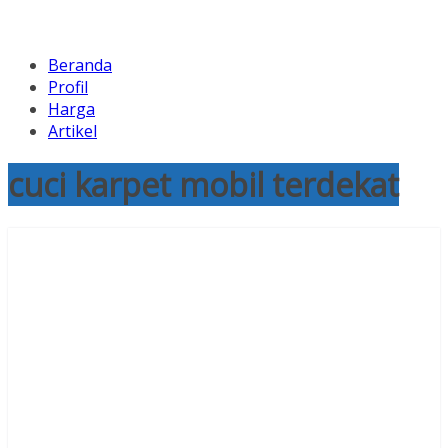
Beranda
Profil
Harga
Artikel
cuci karpet mobil terdekat