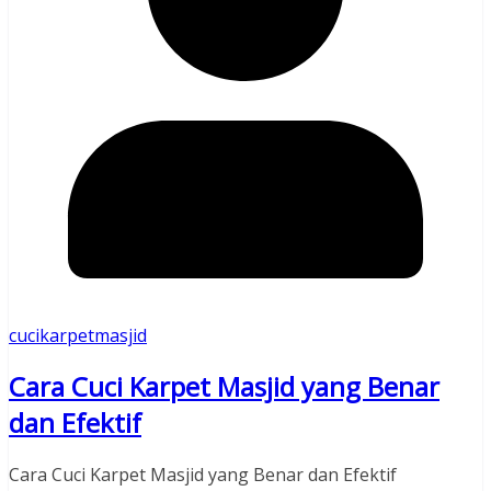
cucikarpetmasjid
Cara Cuci Karpet Masjid yang Benar
dan Efektif
Cara Cuci Karpet Masjid yang Benar dan Efektif