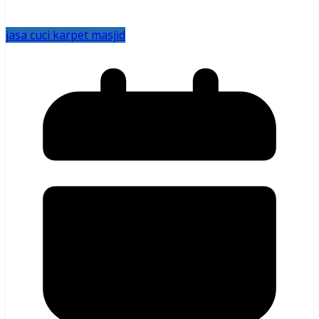
jasa cuci karpet masjid