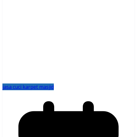
jasa cuci karpet masjid