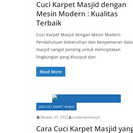
Cuci Karpet Masjid dengan
Mesin Modern : Kualitas
Terbaik
Cuci Karpet Masjid dengan Mesin Modern
Pendahuluan Kebersihan dan kenyamanan dal
masjid sangat penting untuk menciptakan
lingkungan yang khusyuk dan
Read More
JASA CUCI KARPET MASJID
Oktober 25, 2023
cucikarpetmasjid
Cara Cuci Karpet Masjid yan