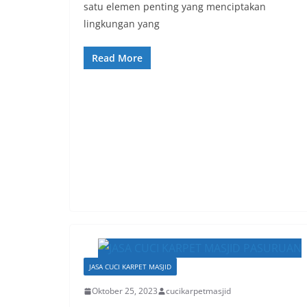
satu elemen penting yang menciptakan
lingkungan yang
Read More
JASA CUCI KARPET MASJID
Oktober 25, 2023
cucikarpetmasjid