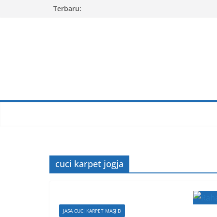
Skip
Terbaru:
to
content
cuci karpet jogja
JASA CUCI KARPET MASJID