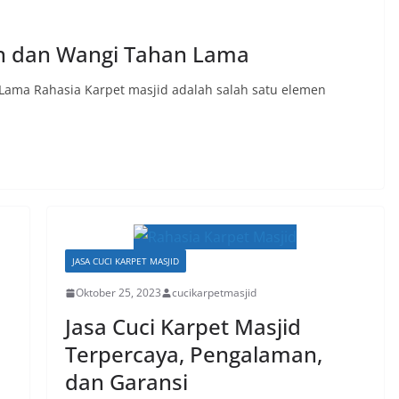
ih dan Wangi Tahan Lama
Lama Rahasia Karpet masjid adalah salah satu elemen
JASA CUCI KARPET MASJID
Oktober 25, 2023
cucikarpetmasjid
Jasa Cuci Karpet Masjid
Terpercaya, Pengalaman,
dan Garansi