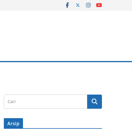
Arsip