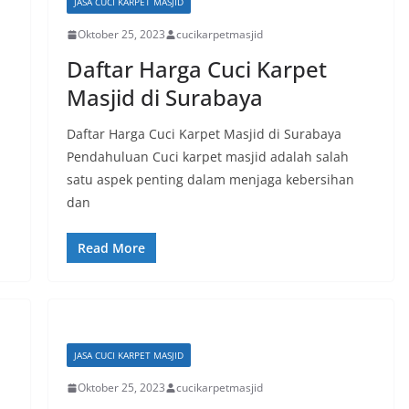
JASA CUCI KARPET MASJID
Oktober 25, 2023
cucikarpetmasjid
Daftar Harga Cuci Karpet
Masjid di Surabaya
Daftar Harga Cuci Karpet Masjid di Surabaya
Pendahuluan Cuci karpet masjid adalah salah
satu aspek penting dalam menjaga kebersihan
dan
Read More
JASA CUCI KARPET MASJID
Oktober 25, 2023
cucikarpetmasjid