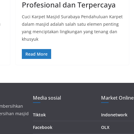
Profesional dan Terpercaya
Cuci Karpet Masjid Surabaya Pendahuluan Karpet
u
dalam masjid adalah salah satu elemen penting
yang menciptakan lingkungan yang tenang dan
khusyuk
Read More
Media sosial
Market Online
embersihkan
ersihan masjid
Tiktok
Indonetwork
Facebook
OLX