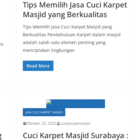
Tips Memilih Jasa Cuci Karpet
Masjid yang Berkualitas
Tips Memilih Jasa Cuci Karpet Masjid yang
Berkualitas Pendahuluan Karpet dalam masjid
adalah salah satu elemen penting yang
am
menciptakan lingkungan
Read More
JASA CUCI KARPET MASJID
Oktober 25, 2023
cucikarpetmasjid
g
Cuci Karpet Masjid Surabaya :