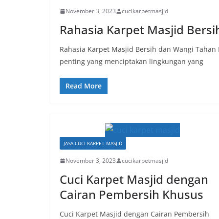
November 3, 2023
cucikarpetmasjid
Rahasia Karpet Masjid Bers
Rahasia Karpet Masjid Bersih dan Wangi Tahan 
penting yang menciptakan lingkungan yang
Read More
JASA CUCI KARPET MASJID
November 3, 2023
cucikarpetmasjid
Cuci Karpet Masjid dengan
Cairan Pembersih Khusus
Cuci Karpet Masjid dengan Cairan Pembersih