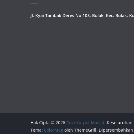
Jl. Kyai Tambak Deres No.105, Bulak, Kec. Bulak, 
Hak Cipta © 2026
Cuci Karpet Masjid
. Keseluruhan 
Tema:
ColorMag
oleh ThemeGrill. Dipersembahkan