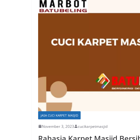
JASA CUCI KARPET MASJID
November 3, 2023
cucikarpetmasjid
Rahasia Karpet Masjid Bers