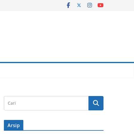
Arsip