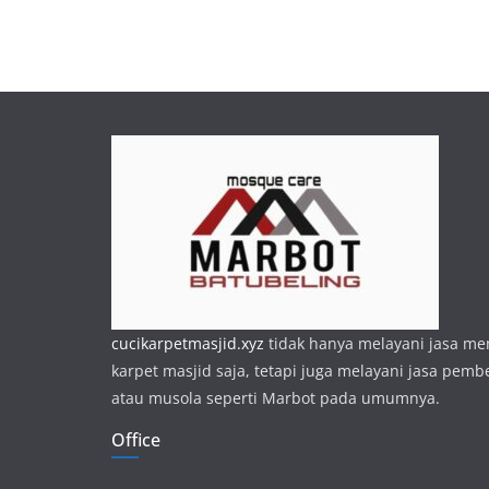
cucikarpetmasjid.xyz
tidak hanya melayani jasa m
karpet masjid saja, tetapi juga melayani jasa pemb
atau musola seperti Marbot pada umumnya.
Office