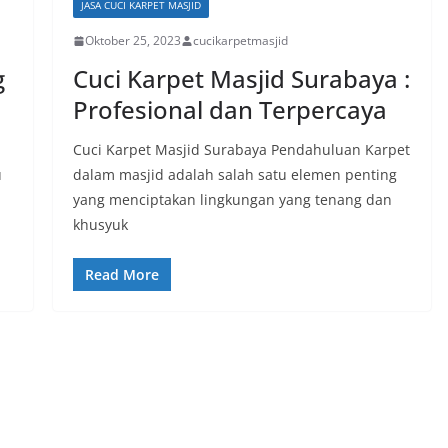
JASA CUCI KARPET MASJID
Oktober 25, 2023
cucikarpetmasjid
g
Cuci Karpet Masjid Surabaya :
Profesional dan Terpercaya
Cuci Karpet Masjid Surabaya Pendahuluan Karpet
u
dalam masjid adalah salah satu elemen penting
yang menciptakan lingkungan yang tenang dan
khusyuk
Read More