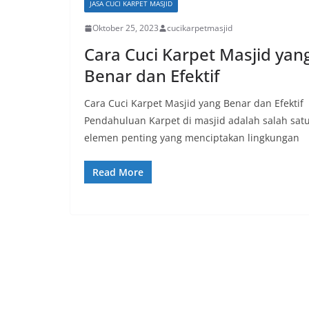
JASA CUCI KARPET MASJID
Oktober 25, 2023
cucikarpetmasjid
Cara Cuci Karpet Masjid yan
Benar dan Efektif
Cara Cuci Karpet Masjid yang Benar dan Efektif
Pendahuluan Karpet di masjid adalah salah sat
elemen penting yang menciptakan lingkungan
Read More