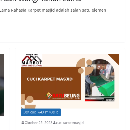
Lama Rahasia Karpet masjid adalah salah satu elemen
JASA CUCI KARPET MASJID
Oktober 25, 2023
cucikarpetmasjid