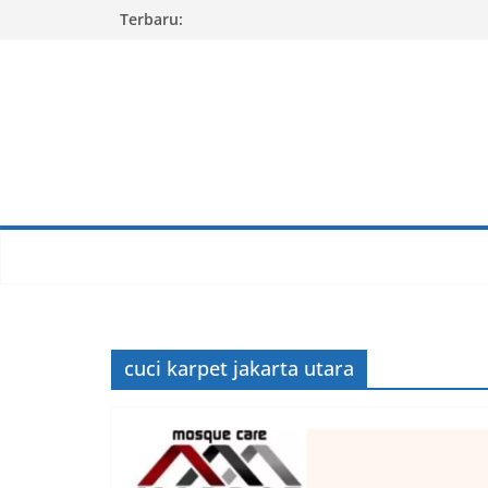
Skip
Terbaru:
to
content
cuci karpet jakarta utara