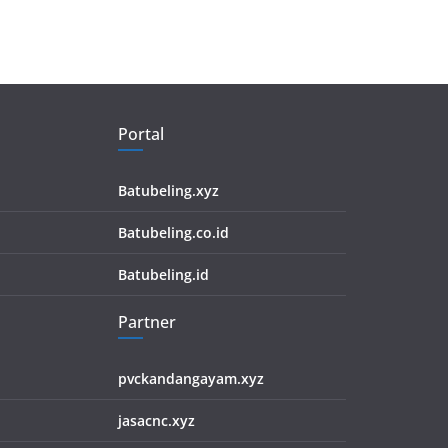
Portal
Batubeling.xyz
Batubeling.co.id
Batubeling.id
Partner
pvckandangayam.xyz
jasacnc.xyz