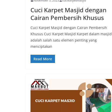
November 3, 2023
cucikarpetmasjid
Cuci Karpet Masjid dengan
Cairan Pembersih Khusus
Cuci Karpet Masjid dengan Cairan Pembersih
Khusus Cuci Karpet Masjid Karpet dalam masjid
adalah salah satu elemen penting yang
menciptakan
Read More