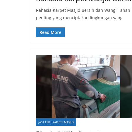
Rahasia Karpet Masjid Bersih dan Wangi Tahan 
penting yang menciptakan lingkungan yang
Read More
JASA CUCI KARPET MASJID