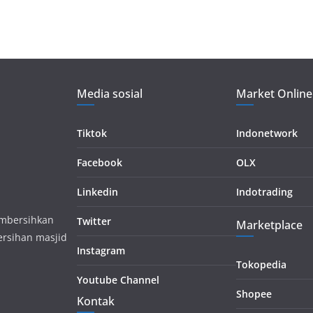
Media sosial
Market Online
Tiktok
Indonetwork
Facebook
OLX
Linkedin
Indotrading
embersihkan
Twitter
Marketplace
ersihan masjid
Instagram
Tokopedia
Youtube Channel
Shopee
Kontak